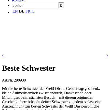
Kontakt
EN
DE
FR
IT
<
>
Beste Schwester
Art.Nr.
290938
Für die beste Schwester der Welt! Ob als Geburtstagsgeschenk,
kleine Aufmerksamkeit zwischendurch, Dankeschön oder
Mitbringsel beim nächsten Besuch – mit diesem originellen
Geschenk überreichst du deiner Schwester zu jedem Anlass eine
Auszeichnung zur besten Schwester der Welt! Das persönliche