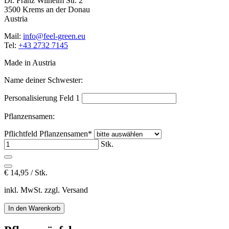
Dr. Franz Wilhelm Str. 2
3500 Krems an der Donau
Austria
Mail:
info@feel-green.eu
Tel:
+43 2732 7145
Made in Austria
Name deiner Schwester:
Personalisierung Feld 1
Pflanzensamen:
Pflichtfeld
Pflanzensamen
*
Stk.
€
14,95 / Stk.
inkl. MwSt. zzgl. Versand