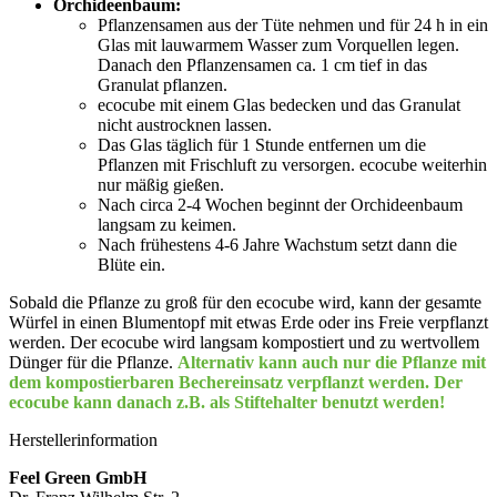
Orchideenbaum:
Pflanzensamen aus der Tüte nehmen und für 24 h in ein
Glas mit lauwarmem Wasser zum Vorquellen legen.
Danach den Pflanzensamen ca. 1 cm tief in das
Granulat pflanzen.
ecocube mit einem Glas bedecken und das Granulat
nicht austrocknen lassen.
Das Glas täglich für 1 Stunde entfernen um die
Pflanzen mit Frischluft zu versorgen. ecocube weiterhin
nur mäßig gießen.
Nach circa 2-4 Wochen beginnt der Orchideenbaum
langsam zu keimen.
Nach frühestens 4-6 Jahre Wachstum setzt dann die
Blüte ein.
Sobald die Pflanze zu groß für den ecocube wird, kann der gesamte
Würfel in einen Blumentopf mit etwas Erde oder ins Freie verpflanzt
werden. Der ecocube wird langsam kompostiert und zu wertvollem
Dünger für die Pflanze.
Alternativ kann auch nur die Pflanze mit
dem kompostierbaren Bechereinsatz verpflanzt werden. Der
ecocube kann danach z.B. als Stiftehalter benutzt werden!
Herstellerinformation
Feel Green GmbH