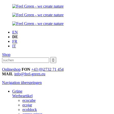
EN
DE
FR
IT
Shop
Onlineshop
FON
+43 (0)2732 71 454
MAIL
info@feel-green.eu
Navigation überspringen
Grüne
Werbeartikel
ecocube
ecojar
ecoblock