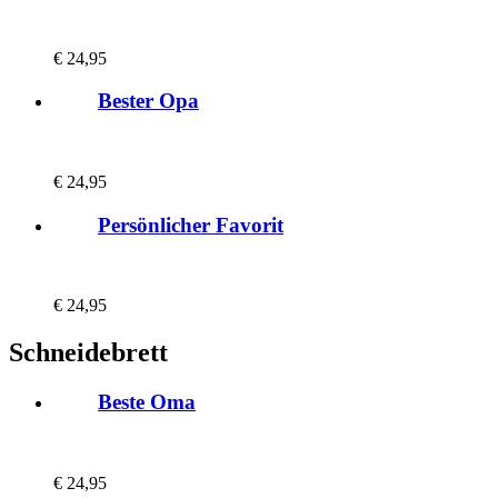
€
24,95
Bester Opa
€
24,95
Persönlicher Favorit
€
24,95
Schneidebrett
Beste Oma
€
24,95