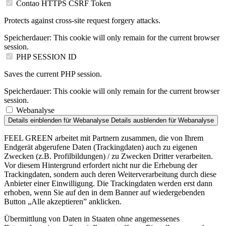
Contao HTTPS CSRF Token
Protects against cross-site request forgery attacks.
Speicherdauer:
This cookie will only remain for the current browser
session.
PHP SESSION ID
Saves the current PHP session.
Speicherdauer:
This cookie will only remain for the current browser
session.
Webanalyse
Details einblenden
für Webanalyse
Details ausblenden
für Webanalyse
FEEL GREEN arbeitet mit Partnern zusammen, die von Ihrem
Endgerät abgerufene Daten (Trackingdaten) auch zu eigenen
Zwecken (z.B. Profilbildungen) / zu Zwecken Dritter verarbeiten.
Vor diesem Hintergrund erfordert nicht nur die Erhebung der
Trackingdaten, sondern auch deren Weiterverarbeitung durch diese
Anbieter einer Einwilligung. Die Trackingdaten werden erst dann
erhoben, wenn Sie auf den in dem Banner auf wiedergebenden
Button „Alle akzeptieren” anklicken.
Übermittlung von Daten in Staaten ohne angemessenes