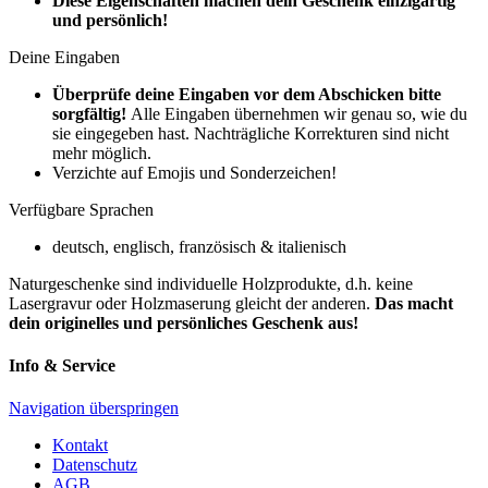
Diese Eigenschaften machen dein Geschenk einzigartig
und persönlich!
Deine Eingaben
Überprüfe deine Eingaben vor dem Abschicken bitte
sorgfältig!
Alle Eingaben übernehmen wir genau so, wie du
sie eingegeben hast. Nachträgliche Korrekturen sind nicht
mehr möglich.
Verzichte auf Emojis und Sonderzeichen!
Verfügbare Sprachen
deutsch, englisch, französisch & italienisch
Naturgeschenke sind individuelle Holzprodukte, d.h. keine
Lasergravur oder Holzmaserung gleicht der anderen.
D
as macht
dein originelles und persönliches Geschenk aus!
Info & Service
Navigation überspringen
Kontakt
Datenschutz
AGB