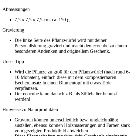
Abmessungen
7,5 x 7,5 x 7,5 cm; ca. 150 g
Gravierung
Die linke Seite des Pflanzwürfel wird mit deiner
Personalisierung graviert und macht den ecocube zu einem
besonderen Andenken und originellem Geschenk.
Unser Tipp
Wird die Pflanze zu groß für den Pflanzwürfel (nach rund 6-
10 Monaten), einfach diese mit dem kompostierbaren
Bechereinsatz in einen Blumentopf mit etwas Erde
verpflanzen.
Der ecocube kann danach z.B. als Stiftehalter benutzt
werden!
Hinweise
zu Naturprodukten
Gravuren können unterschiedlich bzw. ungleichmäßig
ausfallen, ebenso können Holzmaserungen und Farben stark
vom gezeigten Produktbild abweichen.