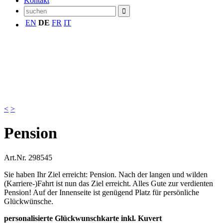
Kontakt
EN
DE
FR
IT
<
>
Pension
Art.Nr.
298545
Sie haben Ihr Ziel erreicht: Pension. Nach der langen und wilden
(Karriere-)Fahrt ist nun das Ziel erreicht. Alles Gute zur verdienten
Pension! Auf der Innenseite ist genügend Platz für persönliche
Glückwünsche.
personalisierte Glückwunschkarte inkl. Kuvert