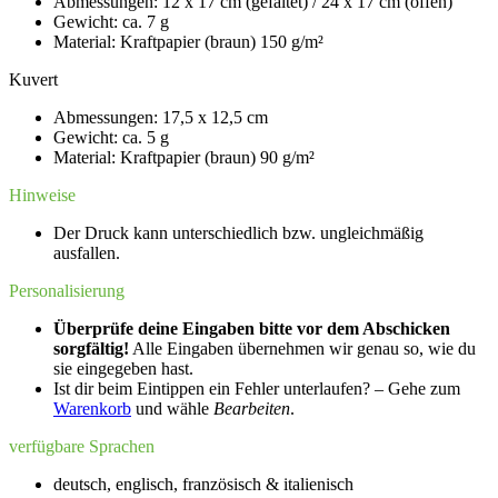
Abmessungen: 12 x 17 cm (gefaltet) / 24 x 17 cm (offen)
Gewicht: ca. 7 g
Material: Kraftpapier (braun) 150 g/m²
Kuvert
Abmessungen: 17,5 x 12,5 cm
Gewicht: ca. 5 g
Material: Kraftpapier (braun) 90 g/m²
Hinweise
Der Druck kann unterschiedlich bzw. ungleichmäßig
ausfallen.
Personalisierung
Überprüfe deine Eingaben bitte vor dem Abschicken
sorgfältig!
Alle Eingaben übernehmen wir genau so, wie du
sie eingegeben hast.
Ist dir beim Eintippen ein Fehler unterlaufen? – Gehe zum
Warenkorb
und wähle
Bearbeiten
.
verfügbare Sprachen
deutsch, englisch, französisch & italienisch