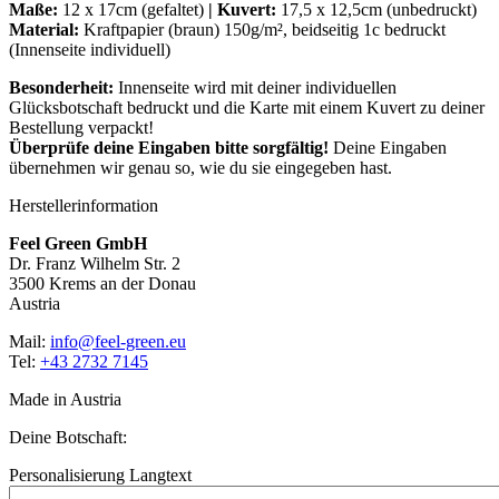
Maße:
12 x 17cm (gefaltet)
|
Kuvert
:
17,5 x 12,5cm (unbedruckt)
Material:
Kraftpapier (braun) 150g/m², beidseitig 1c bedruckt
(Innenseite individuell)
Besonderheit:
Innenseite wird mit deiner individuellen
Glücksbotschaft bedruckt und die Karte mit einem Kuvert zu deiner
Bestellung verpackt!
Überprüfe deine Eingaben bitte sorgfältig!
Deine Eingaben
übernehmen wir genau so, wie du sie eingegeben hast.
Herstellerinformation
Feel Green GmbH
Dr. Franz Wilhelm Str. 2
3500 Krems an der Donau
Austria
Mail:
info@feel-green.eu
Tel:
+43 2732 7145
Made in Austria
Deine Botschaft:
Personalisierung Langtext