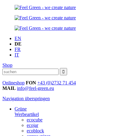
EN
DE
FR
IT
Shop
Onlineshop
FON
+43 (0)2732 71 454
MAIL
info@feel-green.eu
Navigation überspringen
Grüne
Werbeartikel
ecocube
ecojar
ecoblock