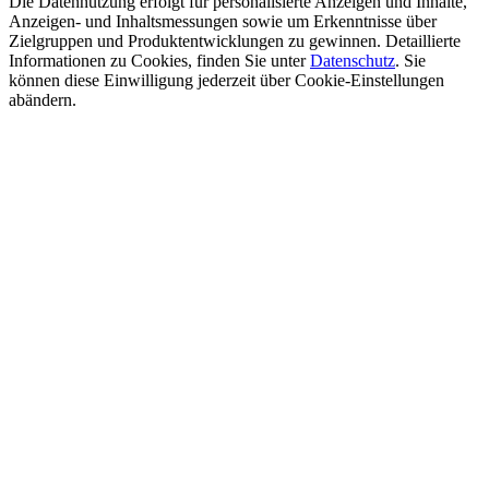
Die Datennutzung erfolgt für personalisierte Anzeigen und Inhalte,
Anzeigen- und Inhaltsmessungen sowie um Erkenntnisse über
Zielgruppen und Produktentwicklungen zu gewinnen. Detaillierte
Informationen zu Cookies, finden Sie unter
Datenschutz
. Sie
können diese Einwilligung jederzeit über Cookie-Einstellungen
abändern.