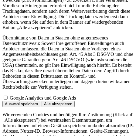
Zwecken (z.B. Profilbildungen) / zu Zwecken Dritter verarbeiten.
Vor diesem Hintergrund erfordert nicht nur die Erhebung der
Trackingdaten, sondern auch deren Weiterverarbeitung durch diese
Anbieter einer Einwilligung. Die Trackingdaten werden erst dann
erhoben, wenn Sie auf den in dem Banner auf wiedergebenden
Button „Alle akzeptieren” anklicken.
Übermittlung von Daten in Staaten ohne angemessenes
Datenschutzniveau: Soweit Ihre getroffenen Einstellungen auch
Anbieter umfassen, die Daten in Staaten ohne Vorliegen eines
Angemessenheitsbeschlusses gem. Art. 45 Abs 3 DSGVO und ohne
geeignete Garantien gem. Art. 46 DSGVO (wie insbesondere die
USA) übermitteln, so gilt Ihre Einwilligung auch hierfür. Es besteht
das Risiko, dass Ihre derart übermittelten Daten dem Zugriff durch
Behörden in diesen Drittstaaten zu Kontroll- und
Überwachungszwecken unterliegen und dagegen keine wirksamen
Rechtsbehelfe zur Verfügung stehen.
Google Analytics und Google Ads
Auswahl speichern
Alle akzeptieren
Wir verwenden Cookies und benötigen Ihre Zustimmung (Klick auf
„Alle akzeptieren”) bei vereinzelten Datennutzungen, um
Informationen auf einem Gerät zu speichern und/oder abzurufen (IP-
Adresse, Nutzer-ID, Browser-Informationen, Geräte-Kennungen).