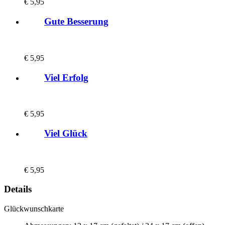
€
5,95
Gute Besserung
€
5,95
Viel Erfolg
€
5,95
Viel Glück
€
5,95
Details
Glückwunschkarte