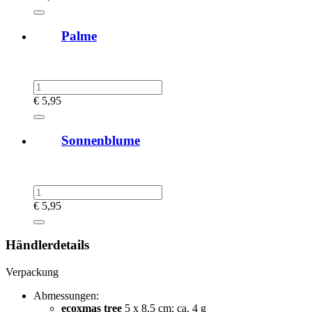
Palme
€
5,95
Sonnenblume
€
5,95
Händlerdetails
Verpackung
Abmessungen:
ecoxmas tree
5 x 8,5 cm; ca. 4 g