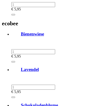
€
5,95
ecobee
Bienenwiese
€
5,95
Lavendel
€
5,95
Schokoladenblume