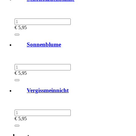
€
5,95
Sonnenblume
€
5,95
Vergissmeinnicht
€
5,95