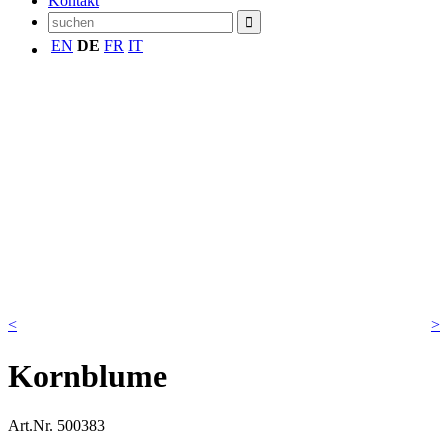
Kontakt
EN
DE
FR
IT
<
>
Kornblume
Art.Nr.
500383