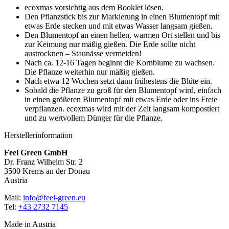
ecoxmas vorsichtig aus dem Booklet lösen.
Den Pflanzstick bis zur Markierung in einen Blumentopf mit
etwas Erde stecken und mit etwas Wasser langsam gießen.
Den Blumentopf an einen hellen, warmen Ort stellen und bis
zur Keimung nur mäßig gießen. Die Erde sollte nicht
austrocknen – Staunässe vermeiden!
Nach ca. 12-16 Tagen beginnt die Kornblume zu wachsen.
Die Pflanze weiterhin nur mäßig gießen.
Nach etwa 12 Wochen setzt dann frühestens die Blüte ein.
Sobald die Pflanze zu groß für den Blumentopf wird, einfach
in einen größeren Blumentopf mit etwas Erde oder ins Freie
verpflanzen. ecoxmas wird mit der Zeit langsam kompostiert
und zu wertvollem Dünger für die Pflanze.
Herstellerinformation
Feel Green GmbH
Dr. Franz Wilhelm Str. 2
3500 Krems an der Donau
Austria
Mail:
info@feel-green.eu
Tel:
+43 2732 7145
Made in Austria