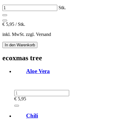
Stk.
€
5,95 / Stk.
inkl. MwSt. zzgl. Versand
ecoxmas tree
Aloe Vera
€
5,95
Chili