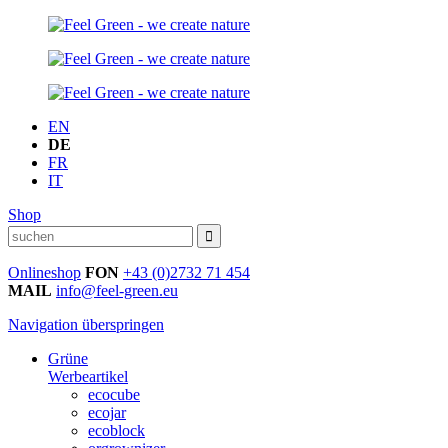
EN
DE
FR
IT
Shop
Onlineshop
FON
+43 (0)2732 71 454
MAIL
info@feel-green.eu
Navigation überspringen
Grüne
Werbeartikel
ecocube
ecojar
ecoblock