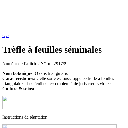
<
>
Trèfle à feuilles séminales
Numéro de l´article / N° art.
291799
Nom botanique:
Oxalis triangularis
Caractéristiques:
Cette sorte est aussi appelée trèfle à feuilles
triangulaires. Les feuilles ressemblent à de jolis cœurs violets.
Culture & soins:
Instructions de plantation