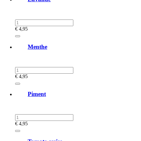
€
4,95
Menthe
€
4,95
Piment
€
4,95