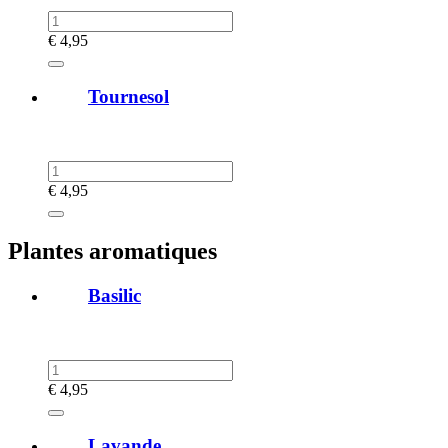
€
4,95
Tournesol
€
4,95
Plantes aromatiques
Basilic
€
4,95
Lavande