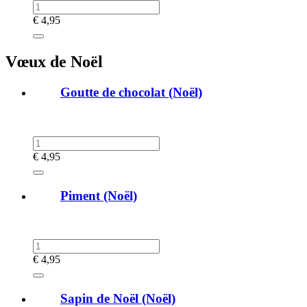
€
4,95
Vœux de Noël
Goutte de chocolat (Noël)
€
4,95
Piment (Noël)
€
4,95
Sapin de Noël (Noël)