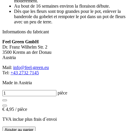
modérément.
Au bout de 16 semaines environ la floraison débute.
Dès que les fleurs sont trop grandes pour le pot, enlever la
banderole du gobelet et rempoter le pot dans un pot de fleurs
avec un peu de terre.
Informations du fabricant
Feel Green GmbH
Dr. Franz Wilhelm Str. 2
3500 Krems an der Donau
Austria
Mail:
info@feel-green.eu
Tel:
+43 2732 7145
Made in Austria
pièce
€
4,95 / pièce
TVA inclue plus frais d´envoi