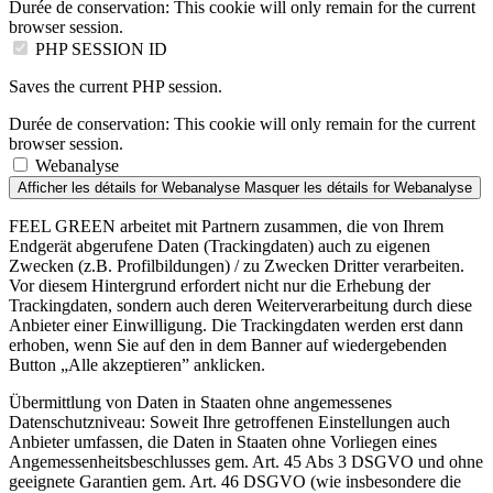
Durée de conservation:
This cookie will only remain for the current
browser session.
PHP SESSION ID
Saves the current PHP session.
Durée de conservation:
This cookie will only remain for the current
browser session.
Webanalyse
Afficher les détails
for Webanalyse
Masquer les détails
for Webanalyse
FEEL GREEN arbeitet mit Partnern zusammen, die von Ihrem
Endgerät abgerufene Daten (Trackingdaten) auch zu eigenen
Zwecken (z.B. Profilbildungen) / zu Zwecken Dritter verarbeiten.
Vor diesem Hintergrund erfordert nicht nur die Erhebung der
Trackingdaten, sondern auch deren Weiterverarbeitung durch diese
Anbieter einer Einwilligung. Die Trackingdaten werden erst dann
erhoben, wenn Sie auf den in dem Banner auf wiedergebenden
Button „Alle akzeptieren” anklicken.
Übermittlung von Daten in Staaten ohne angemessenes
Datenschutzniveau: Soweit Ihre getroffenen Einstellungen auch
Anbieter umfassen, die Daten in Staaten ohne Vorliegen eines
Angemessenheitsbeschlusses gem. Art. 45 Abs 3 DSGVO und ohne
geeignete Garantien gem. Art. 46 DSGVO (wie insbesondere die