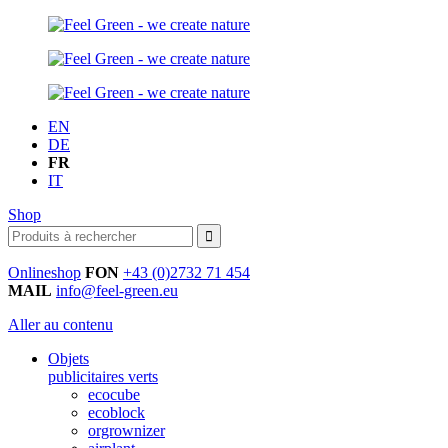
EN
DE
FR
IT
Shop
Onlineshop
FON
+43 (0)2732 71 454
MAIL
info@feel-green.eu
Aller au contenu
Objets
publicitaires verts
ecocube
ecoblock
orgrownizer