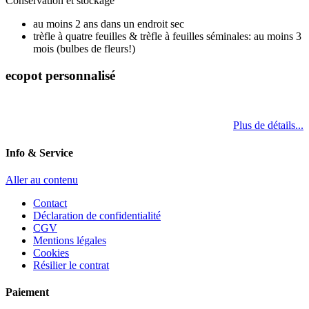
Conservation et stockage
au moins 2 ans dans un endroit sec
trèfle à quatre feuilles & trèfle à feuilles séminales: au moins 3
mois (bulbes de fleurs!)
ecopot personnalisé
Plus de détails...
Info & Service
Aller au contenu
Contact
Déclaration de confidentialité
CGV
Mentions légales
Cookies
Résilier le contrat
Paiement