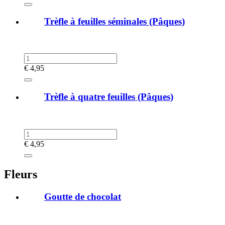
Trèfle à feuilles séminales (Pâques)
€
4,95
Trèfle à quatre feuilles (Pâques)
€
4,95
Fleurs
Goutte de chocolat