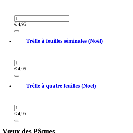
€
4,95
Trèfle à feuilles séminales (Noël)
€
4,95
Trèfle à quatre feuilles (Noël)
€
4,95
Vœux des Pâques