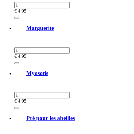
€
4,95
Marguerite
€
4,95
Myosotis
€
4,95
Pré pour les abeilles