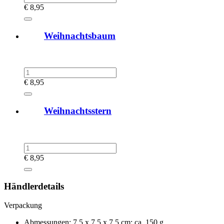
€
8,95
Weihnachtsbaum
€
8,95
Weihnachtsstern
€
8,95
Händlerdetails
Verpackung
Abmessungen: 7,5 x 7,5 x 7,5 cm; ca. 150 g