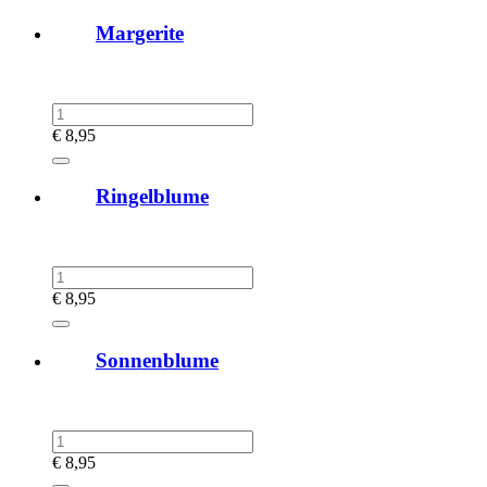
Margerite
€
8,95
Ringelblume
€
8,95
Sonnenblume
€
8,95