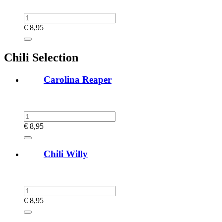
€
8,95
Chili Selection
Carolina Reaper
€
8,95
Chili Willy
€
8,95