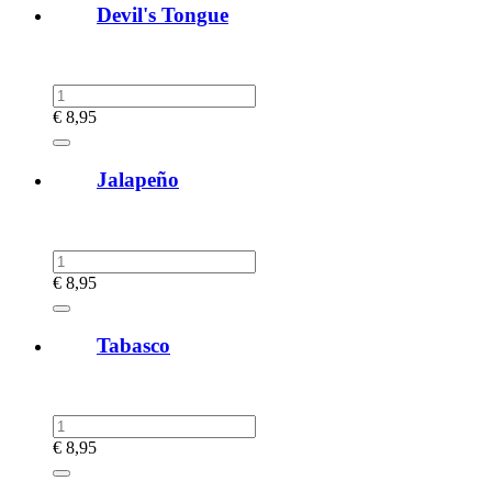
Devil's Tongue
€
8,95
Jalapeño
€
8,95
Tabasco
€
8,95