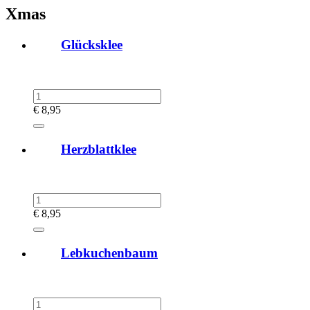
Xmas
Glücksklee
€
8,95
Herzblattklee
€
8,95
Lebkuchenbaum