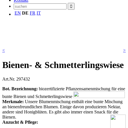
Kontakt
EN
DE
FR
IT
<
>
Bienen- & Schmetterlingswiese
Art.Nr.
297432
Bot. Bezeichnung:
biozertifizierte Pflanzensamenmischung für eine
bunte Bienen und Schmetterlingswiese
Merkmale:
Unsere Blumenmischung enthält eine bunte Mischung
an bienenfreundlichen Blumen. Einige davon produzieren Nektar,
andere sind Honigblüten. Es gibt also immer einen Snack für die
Bienen.
Anzucht & Pflege: