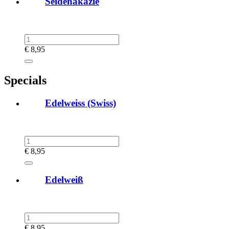
Seidenakazie
€
8,95
Specials
Edelweiss (Swiss)
€
8,95
Edelweiß
€
8,95