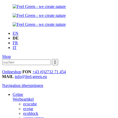
EN
DE
FR
IT
Shop
Onlineshop
FON
+43 (0)2732 71 454
MAIL
info@feel-green.eu
Navigation überspringen
Grüne
Werbeartikel
ecocube
ecojar
ecoblock