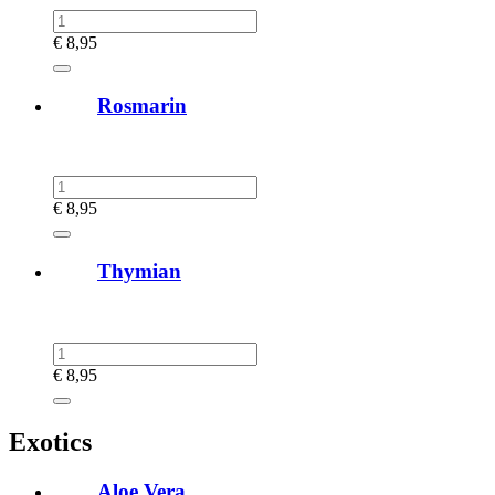
€
8,95
Rosmarin
€
8,95
Thymian
€
8,95
Exotics
Aloe Vera