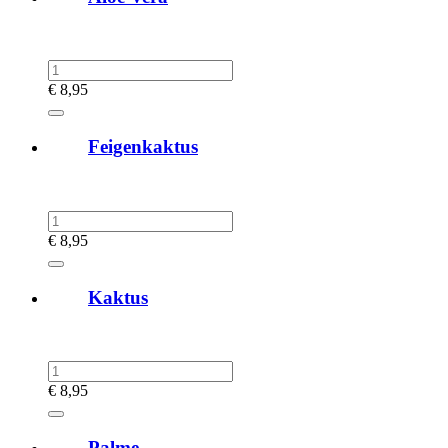
€
8,95
Feigenkaktus
€
8,95
Kaktus
€
8,95
Palme