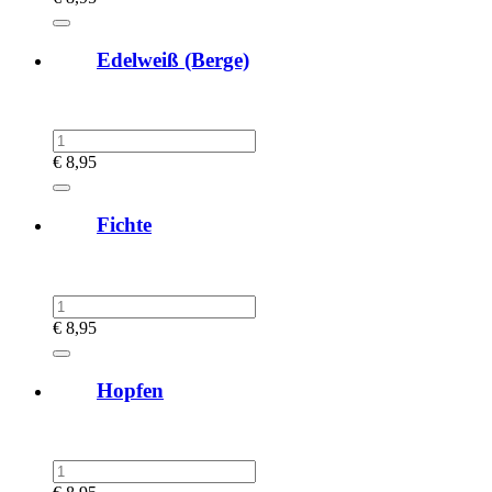
Edelweiß (Berge)
€
8,95
Fichte
€
8,95
Hopfen