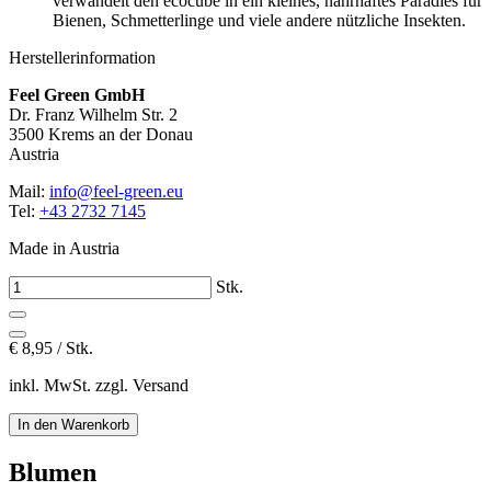
verwandelt den ecocube in ein kleines, nahrhaftes Paradies für
Bienen, Schmetterlinge und viele andere nützliche Insekten.
Herstellerinformation
Feel Green GmbH
Dr. Franz Wilhelm Str. 2
3500 Krems an der Donau
Austria
Mail:
info@feel-green.eu
Tel:
+43 2732 7145
Made in Austria
Stk.
€
8,95 / Stk.
inkl. MwSt. zzgl. Versand
Blumen