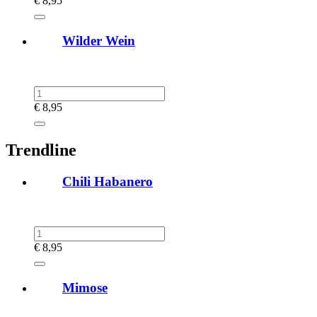
€
8,95
Wilder Wein
€
8,95
Trendline
Chili Habanero
€
8,95
Mimose