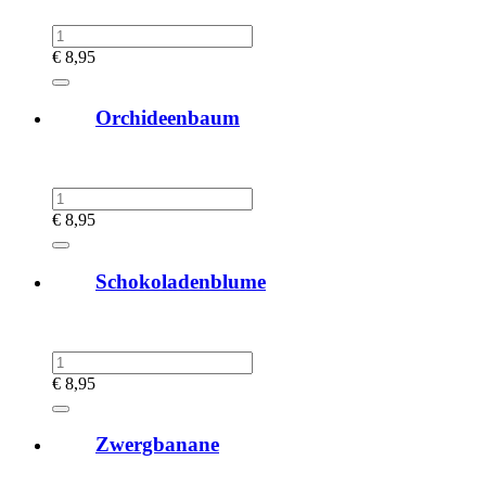
€
8,95
Orchideenbaum
€
8,95
Schokoladenblume
€
8,95
Zwergbanane