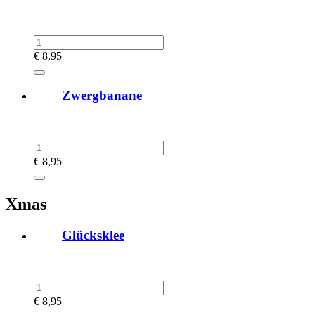
€
8,95
Zwergbanane
€
8,95
Xmas
Glücksklee
€
8,95