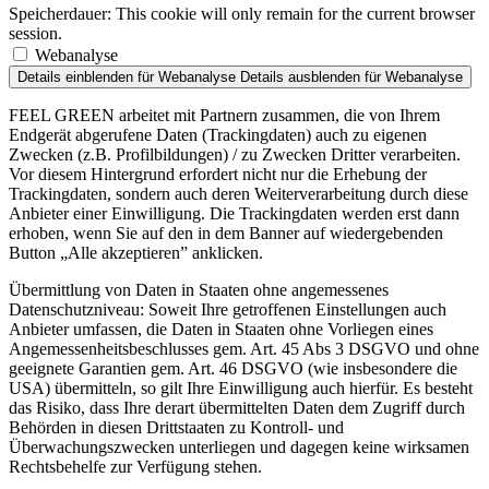
Speicherdauer:
This cookie will only remain for the current browser
session.
Webanalyse
Details einblenden
für Webanalyse
Details ausblenden
für Webanalyse
FEEL GREEN arbeitet mit Partnern zusammen, die von Ihrem
Endgerät abgerufene Daten (Trackingdaten) auch zu eigenen
Zwecken (z.B. Profilbildungen) / zu Zwecken Dritter verarbeiten.
Vor diesem Hintergrund erfordert nicht nur die Erhebung der
Trackingdaten, sondern auch deren Weiterverarbeitung durch diese
Anbieter einer Einwilligung. Die Trackingdaten werden erst dann
erhoben, wenn Sie auf den in dem Banner auf wiedergebenden
Button „Alle akzeptieren” anklicken.
Übermittlung von Daten in Staaten ohne angemessenes
Datenschutzniveau: Soweit Ihre getroffenen Einstellungen auch
Anbieter umfassen, die Daten in Staaten ohne Vorliegen eines
Angemessenheitsbeschlusses gem. Art. 45 Abs 3 DSGVO und ohne
geeignete Garantien gem. Art. 46 DSGVO (wie insbesondere die
USA) übermitteln, so gilt Ihre Einwilligung auch hierfür. Es besteht
das Risiko, dass Ihre derart übermittelten Daten dem Zugriff durch
Behörden in diesen Drittstaaten zu Kontroll- und
Überwachungszwecken unterliegen und dagegen keine wirksamen
Rechtsbehelfe zur Verfügung stehen.