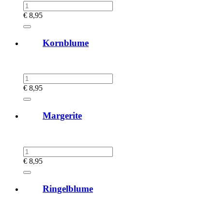
€
8,95
Kornblume
€
8,95
Margerite
€
8,95
Ringelblume