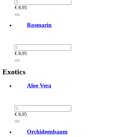
€
8,95
Rosmarin
€
8,95
Exotics
Aloe Vera
€
8,95
Orchideenbaum