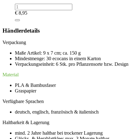
€
8,95
Händlerdetails
Verpackung
Maße Artikel: 9 x 7 cm; ca. 150 g
Mindestmenge: 30 ecocans in einem Karton
Verpackungseinheit: 6 Stk. pro Pflanzensorte bzw. Design
Material
PLA & Bambusfaser
Graspapier
Verfügbare Sprachen
deutsch, englisch, französisch & italienisch
Haltbarkeit & Lagerung
mind. 2 Jahre haltbar bei trockener Lagerung
Glücks- & Herzblattklee: max. 3 Monate haltbar