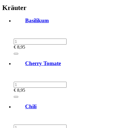
Kräuter
Basilikum
€
8,95
Cherry Tomate
€
8,95
Chili