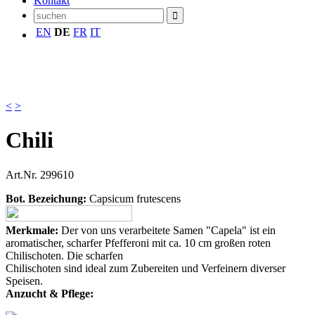
Kontakt
EN
DE
FR
IT
<
>
Chili
Art.Nr.
299610
Bot. Bezeichung:
Capsicum frutescens
Merkmale:
Der von uns verarbeitete Samen "Capela" ist ein
aromatischer, scharfer Pfefferoni mit ca. 10 cm großen roten
Chilischoten. Die scharfen
Chilischoten sind ideal zum Zubereiten und Verfeinern diverser
Speisen.
Anzucht & Pflege: