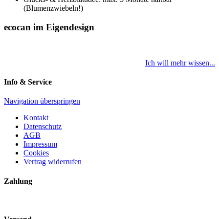
(Blumenzwiebeln!)
ecocan im Eigendesign
Ich will mehr wissen...
Info & Service
Navigation überspringen
Kontakt
Datenschutz
AGB
Impressum
Cookies
Vertrag widerrufen
Zahlung