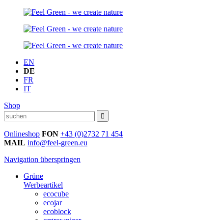
EN
DE
FR
IT
Shop
Onlineshop
FON
+43 (0)2732 71 454
MAIL
info@feel-green.eu
Navigation überspringen
Grüne
Werbeartikel
ecocube
ecojar
ecoblock