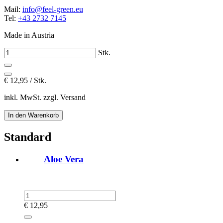
Mail:
info@feel-green.eu
Tel:
+43 2732 7145
Made in Austria
Stk.
€
12,95 / Stk.
inkl. MwSt. zzgl. Versand
Standard
Aloe Vera
€
12,95