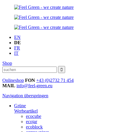
EN
DE
FR
IT
Shop
Onlineshop
FON
+43 (0)2732 71 454
MAIL
info@feel-green.eu
Navigation überspringen
Grüne
Werbeartikel
ecocube
ecojar
ecoblock