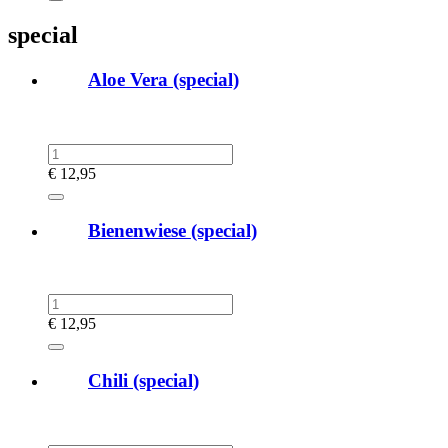
special
Aloe Vera (special)
€
12,95
Bienenwiese (special)
€
12,95
Chili (special)