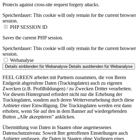
Protects against cross-site request forgery attacks.
Speicherdauer:
This cookie will only remain for the current browser
session.
PHP SESSION ID
Saves the current PHP session.
Speicherdauer:
This cookie will only remain for the current browser
session.
Webanalyse
Details einblenden
für Webanalyse
Details ausblenden
für Webanalyse
FEEL GREEN arbeitet mit Partnern zusammen, die von Ihrem
Endgerät abgerufene Daten (Trackingdaten) auch zu eigenen
Zwecken (z.B. Profilbildungen) / zu Zwecken Dritter verarbeiten.
Vor diesem Hintergrund erfordert nicht nur die Erhebung der
Trackingdaten, sondern auch deren Weiterverarbeitung durch diese
Anbieter einer Einwilligung. Die Trackingdaten werden erst dann
erhoben, wenn Sie auf den in dem Banner auf wiedergebenden
Button „Alle akzeptieren” anklicken.
Übermittlung von Daten in Staaten ohne angemessenes
Datenschutzniveau: Soweit Ihre getroffenen Einstellungen auch
Anbieter umfassen, die Daten in Staaten ohne Vorliegen eines