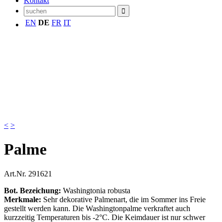
Kontakt
EN
DE
FR
IT
<
>
Palme
Art.Nr.
291621
Bot. Bezeichung:
Washingtonia robusta
Merkmale:
Sehr dekorative Palmenart, die im Sommer ins Freie
gestellt werden kann. Die Washingtonpalme verkraftet auch
kurzzeitig Temperaturen bis -2°C. Die Keimdauer ist nur schwer