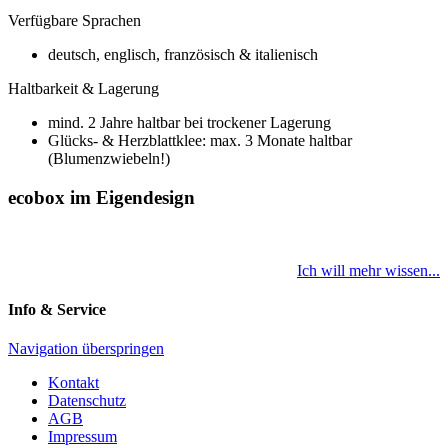
Verfügbare Sprachen
deutsch, englisch, französisch & italienisch
Haltbarkeit & Lagerung
mind. 2 Jahre haltbar bei trockener Lagerung
Glücks- & Herzblattklee: max. 3 Monate haltbar
(Blumenzwiebeln!)
ecobox im Eigendesign
Ich will mehr wissen...
Info & Service
Navigation überspringen
Kontakt
Datenschutz
AGB
Impressum