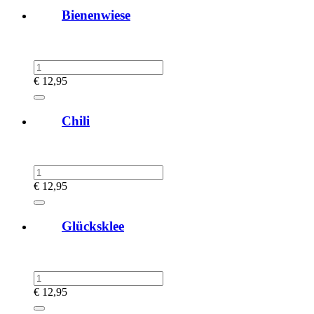
Bienenwiese
€
12,95
Chili
€
12,95
Glücksklee
€
12,95