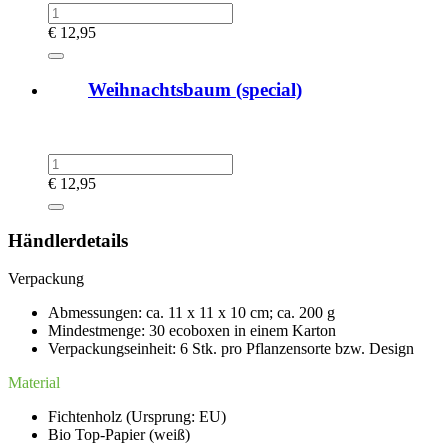
€
12,95
Weihnachtsbaum (special)
€
12,95
Händlerdetails
Verpackung
Abmessungen: ca. 11 x 11 x 10 cm; ca. 200 g
Mindestmenge: 30 ecoboxen in einem Karton
Verpackungseinheit: 6 Stk. pro Pflanzensorte bzw. Design
Material
Fichtenholz (Ursprung: EU)
Bio Top-Papier (weiß)