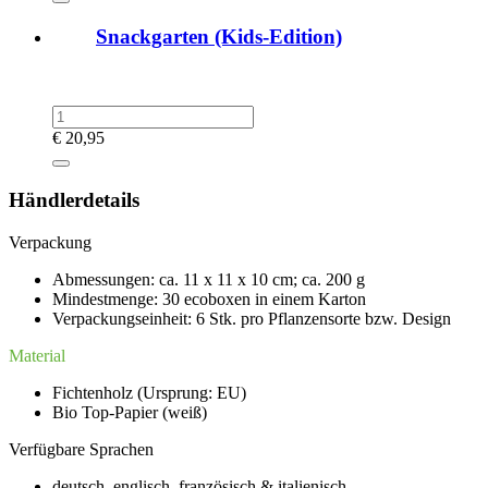
Snackgarten (Kids-Edition)
€
20,95
Händlerdetails
Verpackung
Abmessungen: ca. 11 x 11 x 10 cm; ca. 200 g
Mindestmenge: 30 ecoboxen in einem Karton
Verpackungseinheit: 6 Stk. pro Pflanzensorte bzw. Design
Material
Fichtenholz (Ursprung: EU)
Bio Top-Papier (weiß)
Verfügbare Sprachen
deutsch, englisch, französisch & italienisch