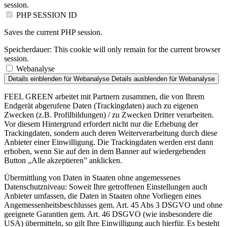
session.
PHP SESSION ID
Saves the current PHP session.
Speicherdauer:
This cookie will only remain for the current browser
session.
Webanalyse
Details einblenden
für Webanalyse
Details ausblenden
für Webanalyse
FEEL GREEN arbeitet mit Partnern zusammen, die von Ihrem
Endgerät abgerufene Daten (Trackingdaten) auch zu eigenen
Zwecken (z.B. Profilbildungen) / zu Zwecken Dritter verarbeiten.
Vor diesem Hintergrund erfordert nicht nur die Erhebung der
Trackingdaten, sondern auch deren Weiterverarbeitung durch diese
Anbieter einer Einwilligung. Die Trackingdaten werden erst dann
erhoben, wenn Sie auf den in dem Banner auf wiedergebenden
Button „Alle akzeptieren” anklicken.
Übermittlung von Daten in Staaten ohne angemessenes
Datenschutzniveau: Soweit Ihre getroffenen Einstellungen auch
Anbieter umfassen, die Daten in Staaten ohne Vorliegen eines
Angemessenheitsbeschlusses gem. Art. 45 Abs 3 DSGVO und ohne
geeignete Garantien gem. Art. 46 DSGVO (wie insbesondere die
USA) übermitteln, so gilt Ihre Einwilligung auch hierfür. Es besteht