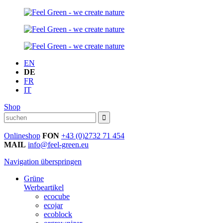
EN
DE
FR
IT
Shop
Onlineshop
FON
+43 (0)2732 71 454
MAIL
info@feel-green.eu
Navigation überspringen
Grüne
Werbeartikel
ecocube
ecojar
ecoblock