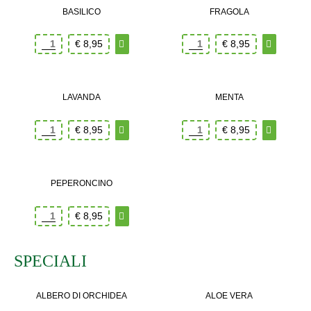
BASILICO
FRAGOLA
€
8,95
€
8,95
LAVANDA
MENTA
€
8,95
€
8,95
PEPERONCINO
€
8,95
SPECIALI
ALBERO DI ORCHIDEA
ALOE VERA