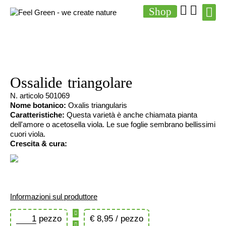
Shop
Ossalide triangolare
N. articolo
501069
Nome botanico:
Oxalis triangularis
Caratteristiche
:
Questa varietà è anche chiamata pianta
dell'amore o acetosella viola. Le sue foglie sembrano bellissimi
cuori viola.
Crescita & cura:
Istruzioni
Informazioni sul produttore
pezzo
€
8,95 / pezzo