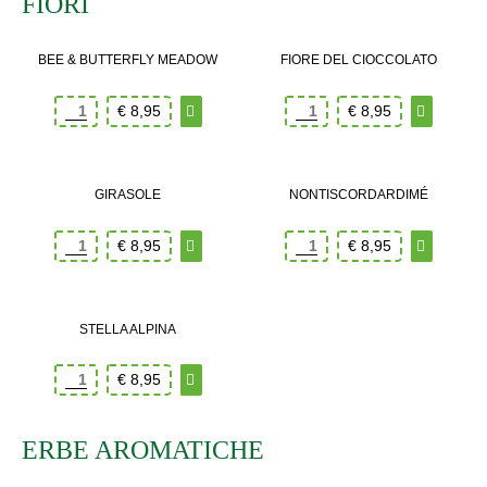
FIORI
BEE & BUTTERFLY MEADOW
FIORE DEL CIOCCOLATO
€
8,95
€
8,95
GIRASOLE
NONTISCORDARDIMÉ
€
8,95
€
8,95
STELLA ALPINA
€
8,95
ERBE AROMATICHE