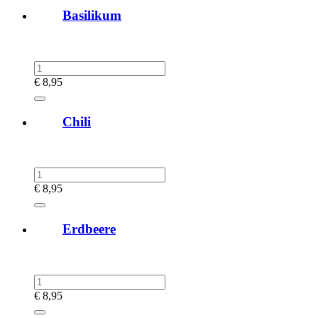
Basilikum
€
8,95
Chili
€
8,95
Erdbeere
€
8,95