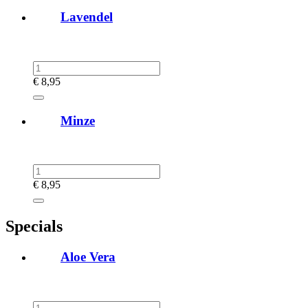
Lavendel
€
8,95
Minze
€
8,95
Specials
Aloe Vera