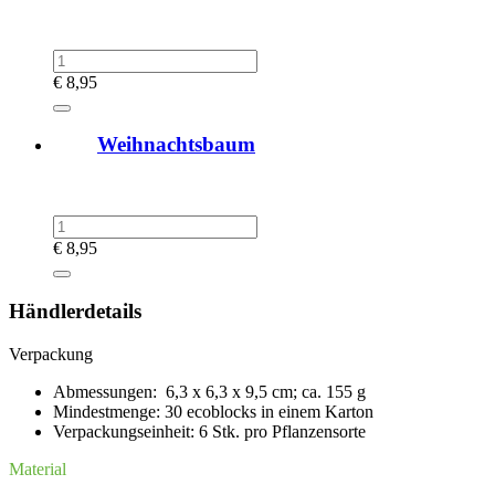
€
8,95
Weihnachtsbaum
€
8,95
Händlerdetails
Verpackung
Abmessungen:
6,3 x 6,3 x 9,5 cm; ca. 155 g
Mindestmenge: 30 ecoblocks in einem Karton
Verpackungseinheit: 6 Stk. pro Pflanzensorte
Material