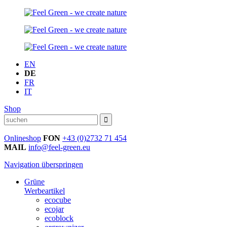
EN
DE
FR
IT
Shop
Onlineshop
FON
+43 (0)2732 71 454
MAIL
info@feel-green.eu
Navigation überspringen
Grüne
Werbeartikel
ecocube
ecojar
ecoblock