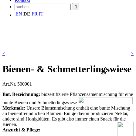
Kontakt
EN
DE
FR
IT
<
>
Bienen- & Schmetterlingswiese
Art.Nr.
500901
Bot. Bezeichnung:
biozertifizierte Pflanzensamenmischung für eine
bunte Bienen und Schmetterlingswiese
Merkmale:
Unsere Blumenmischung enthält eine bunte Mischung
an bienenfreundlichen Blumen. Einige davon produzieren Nektar,
andere sind Honigblüten. Es gibt also immer einen Snack für die
Bienen.
Anzucht & Pflege: